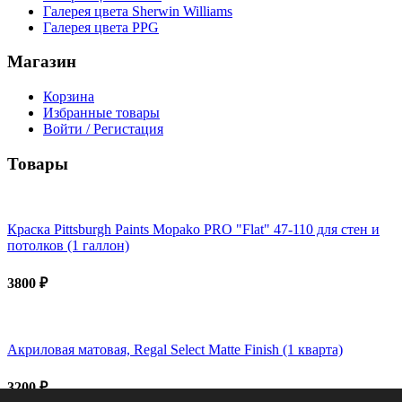
Галерея цвета Sherwin Williams
Галерея цвета PPG
Магазин
Корзина
Избранные товары
Войти / Регистация
Товары
Краска Pittsburgh Paints Mopako PRO "Flat" 47-110 для стен и
потолков (1 галлон)
3800 ₽
Акриловая матовая, Regal Select Matte Finish (1 кварта)
3200 ₽