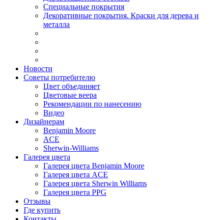
Специальные покрытия
Декоративные покрытия. Краски для дерева и
металла
Новости
Советы потребителю
Цвет объединяет
Цветовые веера
Рекомендации по нанесению
Видео
Дизайнерам
Benjamin Moore
ACE
Sherwin-Williams
Галерея цвета
Галерея цвета Benjamin Moore
Галерея цвета ACE
Галерея цвета Sherwin Williams
Галерея цвета PPG
Отзывы
Где купить
Контакты