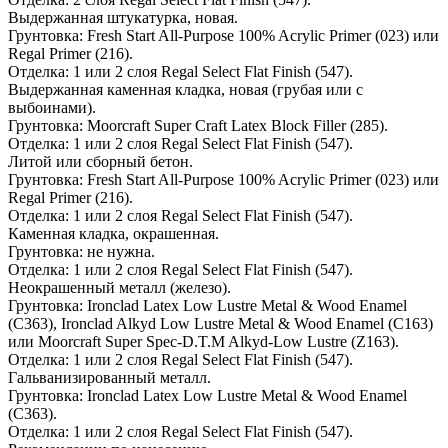
Выдержанная штукатурка, новая.
Грунтовка: Fresh Start All-Purpose 100% Acrylic Primer (023) или
Regal Primer (216).
Отделка: 1 или 2 слоя Regal Select Flat Finish (547).
Выдержанная каменная кладка, новая (грубая или с
выбоинами).
Грунтовка: Moorcraft Super Craft Latex Block Filler (285).
Отделка: 1 или 2 слоя Regal Select Flat Finish (547).
Литой или сборный бетон.
Грунтовка: Fresh Start All-Purpose 100% Acrylic Primer (023) или
Regal Primer (216).
Отделка: 1 или 2 слоя Regal Select Flat Finish (547).
Каменная кладка, окрашенная.
Грунтовка: не нужна.
Отделка: 1 или 2 слоя Regal Select Flat Finish (547).
Неокрашенный металл (железо).
Грунтовка: Ironclad Latex Low Lustre Metal & Wood Enamel
(C363), Ironclad Alkyd Low Lustre Metal & Wood Enamel (C163)
или Moorcraft Super Spec-D.T.M Alkyd-Low Lustre (Z163).
Отделка: 1 или 2 слоя Regal Select Flat Finish (547).
Гальванизированный металл.
Грунтовка: Ironclad Latex Low Lustre Metal & Wood Enamel
(C363).
Отделка: 1 или 2 слоя Regal Select Flat Finish (547).